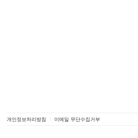
개인정보처리방침
이메일 무단수집거부