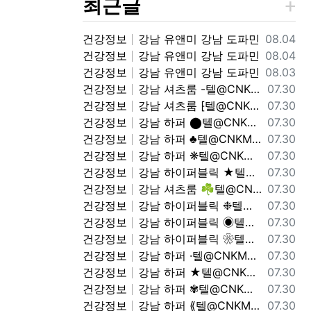
최근글
등록일
건강정보
강남 유앤미 강남 도파민
08.04
등록일
건강정보
강남 유앤미 강남 도파민
08.04
등록일
건강정보
강남 유앤미 강남 도파민
08.03
등록일
건강정보
강남 셔츠룸 -텔@CNKM77- 노출문의 가라오케 셔츠룸
07.30
등록일
건강정보
강남 셔츠룸 ⁅텔@CNKM77⁆ 노출문의 가라오케 셔츠룸
07.30
등록일
건강정보
강남 하퍼 ⬤텔@CNKM77⬤ 하이퍼블릭 하퍼상단노출문의 강남 하퍼 하이퍼블릭
07.30
등록일
건강정보
강남 하퍼 ♣텔@CNKM77♣ 찌라시상단 노출문의
07.30
등록일
건강정보
강남 하퍼 ❋텔@CNKM77❋ 하이퍼블릭 하퍼상단노출문의 노출문의
07.30
등록일
건강정보
강남 하이퍼블릭 ★텔@CNKM77★ 찌라시상단 하이퍼블릭 하퍼상단노출문의
07.30
등록일
건강정보
강남 셔츠룸 ☘텔@CNKM77☘ 셔츠룸 가라오케 강남 하퍼 하이퍼블릭
07.30
등록일
건강정보
강남 하이퍼블릭 ❉텔@CNKM77❉ 노출문의 셔츠룸 가라오케
07.30
등록일
건강정보
강남 하이퍼블릭 ◉텔@CNKM77◉ 강남 하퍼 하이퍼블릭 하이퍼블릭 하퍼상단노출문의
07.30
등록일
건강정보
강남 하이퍼블릭 ❀텔@CNKM77❀ 가라오케 셔츠룸 상위노출문의
07.30
등록일
건강정보
강남 하퍼 ·텔@CNKM77· 가라오케 셔츠룸 노출문의
07.30
등록일
건강정보
강남 하퍼 ★텔@CNKM77★ 상위노출문의 강남 하퍼 하이퍼블릭
07.30
등록일
건강정보
강남 하퍼 ✾텔@CNKM77✾ 하이퍼블릭 하퍼상단노출문의 하이퍼블릭 하퍼상단노출문의
07.30
등록일
건강정보
강남 하퍼 ⟪텔@CNKM77⟫ 가라오케 셔츠룸 찌라시상단
07.30