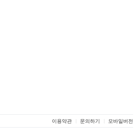
이용약관
문의하기
모바일버전