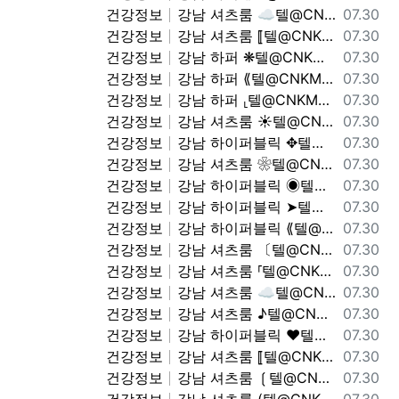
등록일
건강정보
강남 셔츠룸 ☁텔@CNKM77☁ 하이퍼블릭 하퍼상단노출문의 상위노출문의
07.30
등록일
건강정보
강남 셔츠룸 ⟦텔@CNKM77⟧ 강남 하퍼 하이퍼블릭 상위노출문의
07.30
등록일
건강정보
강남 하퍼 ❋텔@CNKM77❋ 가라오케 셔츠룸 찌라시상단
07.30
등록일
건강정보
강남 하퍼 ⟪텔@CNKM77⟫ 강남 하퍼 하이퍼블릭 셔츠룸 가라오케
07.30
등록일
건강정보
강남 하퍼 ⸤텔@CNKM77⸥ 노출문의 하이퍼블릭 하퍼상단노출문의
07.30
등록일
건강정보
강남 셔츠룸 ☀텔@CNKM77☀ 셔츠룸 가라오케 하이퍼블릭 하퍼상단노출문의
07.30
등록일
건강정보
강남 하이퍼블릭 ✥텔@CNKM77✥ 가라오케 셔츠룸 하이퍼블릭 하퍼상단노출문의
07.30
등록일
건강정보
강남 셔츠룸 ❀텔@CNKM77❀ 찌라시상단 찌라시상단
07.30
등록일
건강정보
강남 하이퍼블릭 ◉텔@CNKM77◉ 찌라시상단 가라오케 셔츠룸
07.30
등록일
건강정보
강남 하이퍼블릭 ➤텔@CNKM77➤ 가라오케 셔츠룸 가라오케 셔츠룸
07.30
등록일
건강정보
강남 하이퍼블릭 ⟪텔@CNKM77⟫ 찌라시상단 하이퍼블릭 하퍼상단노출문의
07.30
등록일
건강정보
강남 셔츠룸 〔텔@CNKM77〕 찌라시상단 상위노출문의
07.30
등록일
건강정보
강남 셔츠룸 ⸢텔@CNKM77⸣ 노출문의 찌라시상단
07.30
등록일
건강정보
강남 셔츠룸 ☁텔@CNKM77☁ 강남 하퍼 하이퍼블릭 노출문의
07.30
등록일
건강정보
강남 셔츠룸 ♪텔@CNKM77♪ 셔츠룸 가라오케 가라오케 셔츠룸
07.30
등록일
건강정보
강남 하이퍼블릭 ♥텔@CNKM77♥ 찌라시상단 강남 하퍼 하이퍼블릭
07.30
등록일
건강정보
강남 셔츠룸 ⟦텔@CNKM77⟧ 찌라시상단 하이퍼블릭 하퍼상단노출문의
07.30
등록일
건강정보
강남 셔츠룸 ❲텔@CNKM77❳ 찌라시상단 노출문의
07.30
등록일