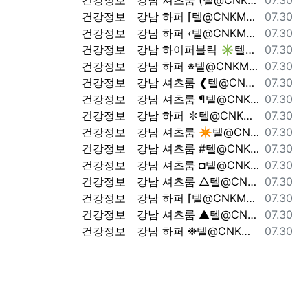
건강정보
강남 셔츠룸 (텔@CNKM77) 찌라시상단 상위노출문의
07.30
등록일
건강정보
강남 하퍼 ⌈텔@CNKM77⌉ 하이퍼블릭 하퍼상단노출문의 셔츠룸 가라오케
07.30
등록일
건강정보
강남 하퍼 ‹텔@CNKM77› 강남 하퍼 하이퍼블릭 찌라시상단
07.30
등록일
건강정보
강남 하이퍼블릭 ✳텔@CNKM77✳ 강남 하퍼 하이퍼블릭 가라오케 셔츠룸
07.30
등록일
건강정보
강남 하퍼 ※텔@CNKM77※ 상위노출문의 가라오케 셔츠룸
07.30
등록일
건강정보
강남 셔츠룸 ❰텔@CNKM77❱ 상위노출문의 찌라시상단
07.30
등록일
건강정보
강남 셔츠룸 ¶텔@CNKM77¶ 상위노출문의 하이퍼블릭 하퍼상단노출문의
07.30
등록일
건강정보
강남 하퍼 ✽텔@CNKM77✽ 노출문의 가라오케 셔츠룸
07.30
등록일
건강정보
강남 셔츠룸 ✴텔@CNKM77✴ 셔츠룸 가라오케 상위노출문의
07.30
등록일
건강정보
강남 셔츠룸 #텔@CNKM77# 노출문의 노출문의
07.30
등록일
건강정보
강남 셔츠룸 ◘텔@CNKM77◘ 셔츠룸 가라오케 하이퍼블릭 하퍼상단노출문의
07.30
등록일
건강정보
강남 셔츠룸 △텔@CNKM77△ 노출문의 셔츠룸 가라오케
07.30
등록일
건강정보
강남 하퍼 ⌈텔@CNKM77⌉ 가라오케 셔츠룸 셔츠룸 가라오케
07.30
등록일
건강정보
강남 셔츠룸 ▲텔@CNKM77▲ 찌라시상단 찌라시상단
07.30
등록일
건강정보
강남 하퍼 ❉텔@CNKM77❉ 상위노출문의 찌라시상단
07.30