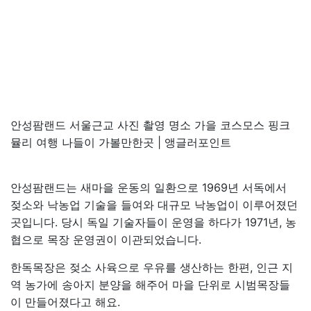
안성팜랜드 서울근교 사진 촬영 명소 가을 코스모스 핑크
뮬리 여행 나들이 가볼만한곳 | 앵글러포인트
안성팜랜드는 새마을 운동의 일환으로 1969년 서독에서
젖소와 낙농업 기술을 들여와 대규모 낙농업이 이루어졌던
곳입니다. 당시 독일 기술자들이 운영을 하다가 1971년, 농
협으로 목장 운영권이 이관되었습니다.
한독목장은 젖소 사육으로 우유를 생산하는 한편, 인근 지
역 농가에 송아지 분양을 해주어 마을 단위로 시범목장들
이 만들어졌다고 해요.