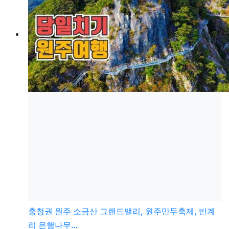
충청권
원주 소금산 그랜드밸리, 원주만두축제, 반계
리 은행나무…