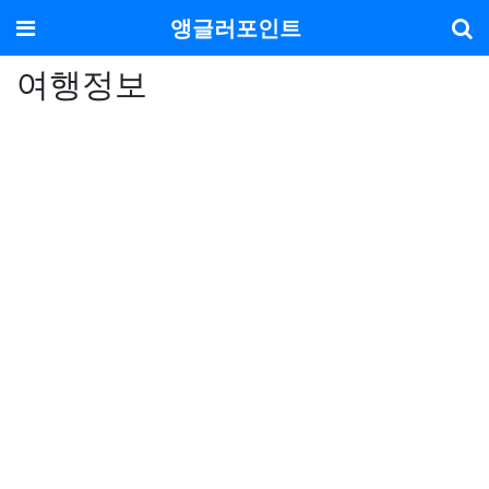
메뉴
앵글러포인트
여행정보