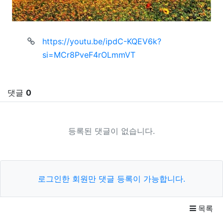
관련자료
https://youtu.be/ipdC-KQEV6k?
si=MCr8PveF4rOLmmVT
댓글
0
등록된 댓글이 없습니다.
로그인한 회원만 댓글 등록이 가능합니다.
목록