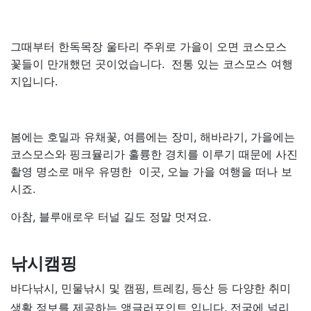
그때부터 한독목장 울타리 주위로 가을이 오면 코스모스
꽃들이 만개했던 곳이었습니다. 전통 있는 코스모스 여행
지입니다.
봄에는 호밀과 유채꽃, 여름에는 장미, 해바라기, 가을에는
코스모스와 핑크뮬리가 훌륭한 경치를 이루기 때문에 사진
촬영 명소로 매우 유명한 이곳, 오늘 가을 여행을 떠나 보
시죠.
아참, 블루애로우 터널 길도 정말 멋져요.
낚시캠핑
바다낚시, 민물낚시 및 캠핑, 트레킹, 등산 등 다양한 취미
생활 정보를 제공하는 앵글러포인트 입니다. 전국에 널리