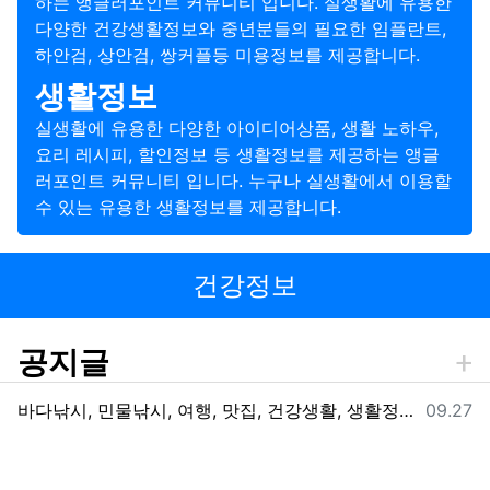
하는 앵글러포인트 커뮤니티 입니다. 실생활에 유용한
다양한 건강생활정보와 중년분들의 필요한 임플란트,
하안검, 상안검, 쌍커플등 미용정보를 제공합니다.
생활정보
실생활에 유용한 다양한 아이디어상품, 생활 노하우,
요리 레시피, 할인정보 등 생활정보를 제공하는 앵글
러포인트 커뮤니티 입니다. 누구나 실생활에서 이용할
수 있는 유용한 생활정보를 제공합니다.
건강정보
공지글
등록일
바다낚시, 민물낚시, 여행, 맛집, 건강생활, 생활정보를 제공하는 앵글러포인트 입니다.
09.27