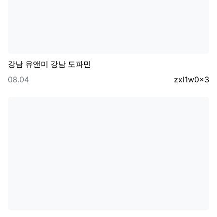
강남 유앤미 강남 도파민
등록일
등록자
08.04
zxl1w0x3