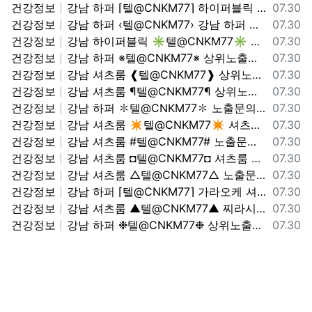
등록일
건강정보
강남 하퍼 ⌈텔@CNKM77⌉ 하이퍼블릭 하퍼상단노출문의 셔츠룸 가라오케
07.30
등록일
건강정보
강남 하퍼 ‹텔@CNKM77› 강남 하퍼 하이퍼블릭 찌라시상단
07.30
등록일
건강정보
강남 하이퍼블릭 ✳텔@CNKM77✳ 강남 하퍼 하이퍼블릭 가라오케 셔츠룸
07.30
등록일
건강정보
강남 하퍼 ※텔@CNKM77※ 상위노출문의 가라오케 셔츠룸
07.30
등록일
건강정보
강남 셔츠룸 ❰텔@CNKM77❱ 상위노출문의 찌라시상단
07.30
등록일
건강정보
강남 셔츠룸 ¶텔@CNKM77¶ 상위노출문의 하이퍼블릭 하퍼상단노출문의
07.30
등록일
건강정보
강남 하퍼 ✽텔@CNKM77✽ 노출문의 가라오케 셔츠룸
07.30
등록일
건강정보
강남 셔츠룸 ✴텔@CNKM77✴ 셔츠룸 가라오케 상위노출문의
07.30
등록일
건강정보
강남 셔츠룸 #텔@CNKM77# 노출문의 노출문의
07.30
등록일
건강정보
강남 셔츠룸 ◘텔@CNKM77◘ 셔츠룸 가라오케 하이퍼블릭 하퍼상단노출문의
07.30
등록일
건강정보
강남 셔츠룸 △텔@CNKM77△ 노출문의 셔츠룸 가라오케
07.30
등록일
건강정보
강남 하퍼 ⌈텔@CNKM77⌉ 가라오케 셔츠룸 셔츠룸 가라오케
07.30
등록일
건강정보
강남 셔츠룸 ▲텔@CNKM77▲ 찌라시상단 찌라시상단
07.30
등록일
건강정보
강남 하퍼 ❉텔@CNKM77❉ 상위노출문의 찌라시상단
07.30