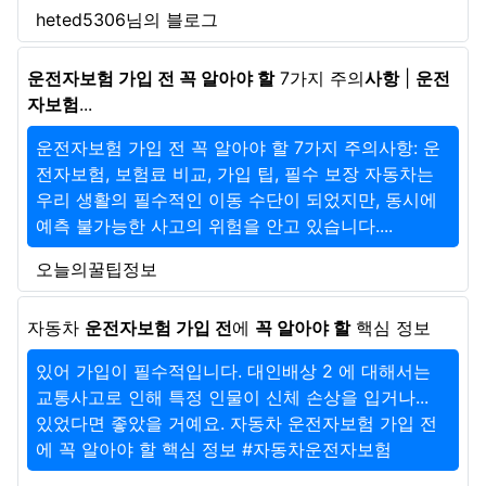
heted5306님의 블로그
운전자보험 가입 전 꼭 알아야 할
7가지 주의
사항
|
운전
자보험
...
운전자보험 가입 전 꼭 알아야 할 7가지 주의사항: 운
전자보험, 보험료 비교, 가입 팁, 필수 보장 자동차는
우리 생활의 필수적인 이동 수단이 되었지만, 동시에
예측 불가능한 사고의 위험을 안고 있습니다....
오늘의꿀팁정보
자동차
운전자보험 가입 전
에
꼭 알아야 할
핵심 정보
있어 가입이 필수적입니다. 대인배상 2 에 대해서는
교통사고로 인해 특정 인물이 신체 손상을 입거나...
있었다면 좋았을 거예요. 자동차 운전자보험 가입 전
에 꼭 알아야 할 핵심 정보 #자동차운전자보험