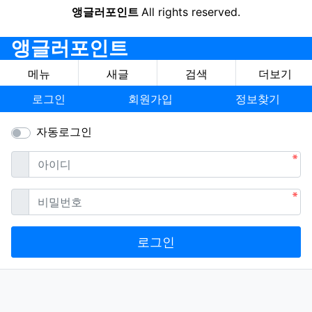
앵글러포인트
All rights reserved.
앵글러포인트
메뉴
새글
검색
더보기
로그인
회원가입
정보찾기
자동로그인
필수
아이디
필수
비밀번호
로그인