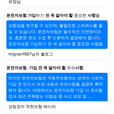
유정남
운전자보험 가입
하기
전 꼭 알아야 할
중요한
사항
들
보험금을 청구할 수 있으며, 불필요한 스트레스를 줄
일 수 있습니다. 운전자보험은 필수적인 안전망이므
로, 충분한 정보 수집 후 신중하게 결정해야 합니다.
운전자보험 가입하기 전 꼭 알아야 할 중요한 사항들
mignan1987님의 블로그
운전자보험
,
가입 전 꼭 알아야 할
유의
사항
하지만 운전자보험은 자동차보험과는 성격이 다르며,
가입 전 반드시 보장 내용과 유의사항을 꼼꼼히 확인
해야 합니다. 아래에서는 운전자보험 가입 시 유의할
점과 최근 주목받는 비탑승 중 사고 보장 및...
강팀장의 착한보험 레시피