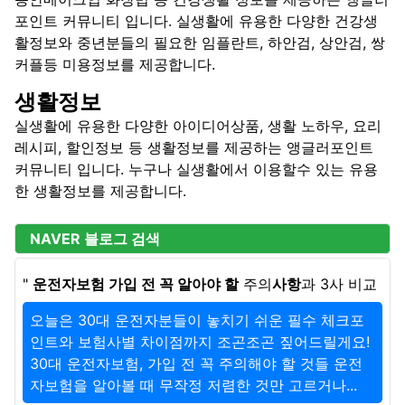
포인트 커뮤니티 입니다. 실생활에 유용한 다양한 건강생
활정보와 중년분들의 필요한 임플란트, 하안검, 상안검, 쌍
커플등 미용정보를 제공합니다.
생활정보
실생활에 유용한 다양한 아이디어상품, 생활 노하우, 요리
레시피, 할인정보 등 생활정보를 제공하는 앵글러포인트
커뮤니티 입니다. 누구나 실생활에서 이용할수 있는 유용
한 생활정보를 제공합니다.
NAVER 블로그 검색
"
운전자보험 가입 전 꼭 알아야 할
주의
사항
과 3사 비교
오늘은 30대 운전자분들이 놓치기 쉬운 필수 체크포
인트와 보험사별 차이점까지 조곤조곤 짚어드릴게요!
30대 운전자보험, 가입 전 꼭 주의해야 할 것들 운전
자보험을 알아볼 때 무작정 저렴한 것만 고르거나...