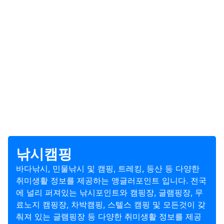
낚시캠핑
바다낚시, 민물낚시 및 캠핑, 트레킹, 등산 등 다양한
취미생활 정보를 제공하는 앵글러포인트 입니다. 전국
에 널리 퍼져있는 낚시포인트와 캠핑장, 글램핑장, 무
료노지 캠핑장, 차박캠핑, 스텔스 캠핑 및 모든것이 갖
춰져 있는 글램핑장 등 다양한 취미생활 정보를 제공