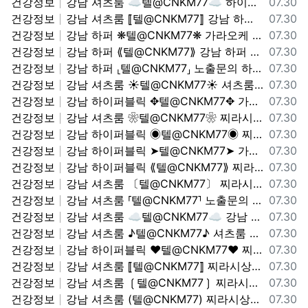
등록일
건강정보
강남 셔츠룸 ☁텔@CNKM77☁ 하이퍼블릭 하퍼상단노출문의 상위노출문의
07.30
등록일
건강정보
강남 셔츠룸 ⟦텔@CNKM77⟧ 강남 하퍼 하이퍼블릭 상위노출문의
07.30
등록일
건강정보
강남 하퍼 ❋텔@CNKM77❋ 가라오케 셔츠룸 찌라시상단
07.30
등록일
건강정보
강남 하퍼 ⟪텔@CNKM77⟫ 강남 하퍼 하이퍼블릭 셔츠룸 가라오케
07.30
등록일
건강정보
강남 하퍼 ⸤텔@CNKM77⸥ 노출문의 하이퍼블릭 하퍼상단노출문의
07.30
등록일
건강정보
강남 셔츠룸 ☀텔@CNKM77☀ 셔츠룸 가라오케 하이퍼블릭 하퍼상단노출문의
07.30
등록일
건강정보
강남 하이퍼블릭 ✥텔@CNKM77✥ 가라오케 셔츠룸 하이퍼블릭 하퍼상단노출문의
07.30
등록일
건강정보
강남 셔츠룸 ❀텔@CNKM77❀ 찌라시상단 찌라시상단
07.30
등록일
건강정보
강남 하이퍼블릭 ◉텔@CNKM77◉ 찌라시상단 가라오케 셔츠룸
07.30
등록일
건강정보
강남 하이퍼블릭 ➤텔@CNKM77➤ 가라오케 셔츠룸 가라오케 셔츠룸
07.30
등록일
건강정보
강남 하이퍼블릭 ⟪텔@CNKM77⟫ 찌라시상단 하이퍼블릭 하퍼상단노출문의
07.30
등록일
건강정보
강남 셔츠룸 〔텔@CNKM77〕 찌라시상단 상위노출문의
07.30
등록일
건강정보
강남 셔츠룸 ⸢텔@CNKM77⸣ 노출문의 찌라시상단
07.30
등록일
건강정보
강남 셔츠룸 ☁텔@CNKM77☁ 강남 하퍼 하이퍼블릭 노출문의
07.30
등록일
건강정보
강남 셔츠룸 ♪텔@CNKM77♪ 셔츠룸 가라오케 가라오케 셔츠룸
07.30
등록일
건강정보
강남 하이퍼블릭 ♥텔@CNKM77♥ 찌라시상단 강남 하퍼 하이퍼블릭
07.30
등록일
건강정보
강남 셔츠룸 ⟦텔@CNKM77⟧ 찌라시상단 하이퍼블릭 하퍼상단노출문의
07.30
등록일
건강정보
강남 셔츠룸 ❲텔@CNKM77❳ 찌라시상단 노출문의
07.30
등록일
건강정보
강남 셔츠룸 (텔@CNKM77) 찌라시상단 상위노출문의
07.30