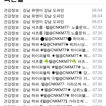
등록일
건강정보
강남 유앤미 강남 도파민
08.04
등록일
건강정보
강남 유앤미 강남 도파민
08.04
등록일
건강정보
강남 유앤미 강남 도파민
08.03
등록일
건강정보
강남 셔츠룸 -텔@CNKM77- 노출문의 가라오케 셔츠룸
07.30
등록일
건강정보
강남 셔츠룸 ⁅텔@CNKM77⁆ 노출문의 가라오케 셔츠룸
07.30
등록일
건강정보
강남 하퍼 ⬤텔@CNKM77⬤ 하이퍼블릭 하퍼상단노출문의 강남 하퍼 하이퍼블릭
07.30
등록일
건강정보
강남 하퍼 ♣텔@CNKM77♣ 찌라시상단 노출문의
07.30
등록일
건강정보
강남 하퍼 ❋텔@CNKM77❋ 하이퍼블릭 하퍼상단노출문의 노출문의
07.30
등록일
건강정보
강남 하이퍼블릭 ★텔@CNKM77★ 찌라시상단 하이퍼블릭 하퍼상단노출문의
07.30
등록일
건강정보
강남 셔츠룸 ☘텔@CNKM77☘ 셔츠룸 가라오케 강남 하퍼 하이퍼블릭
07.30
등록일
건강정보
강남 하이퍼블릭 ❉텔@CNKM77❉ 노출문의 셔츠룸 가라오케
07.30
등록일
건강정보
강남 하이퍼블릭 ◉텔@CNKM77◉ 강남 하퍼 하이퍼블릭 하이퍼블릭 하퍼상단노출문의
07.30
등록일
건강정보
강남 하이퍼블릭 ❀텔@CNKM77❀ 가라오케 셔츠룸 상위노출문의
07.30
등록일
건강정보
강남 하퍼 ·텔@CNKM77· 가라오케 셔츠룸 노출문의
07.30
등록일
건강정보
강남 하퍼 ★텔@CNKM77★ 상위노출문의 강남 하퍼 하이퍼블릭
07.30
등록일
건강정보
강남 하퍼 ✾텔@CNKM77✾ 하이퍼블릭 하퍼상단노출문의 하이퍼블릭 하퍼상단노출문의
07.30
등록일
건강정보
강남 하퍼 ⟪텔@CNKM77⟫ 가라오케 셔츠룸 찌라시상단
07.30