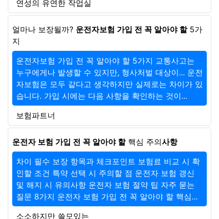
연성의 유연한 작업실
얼마나 보장될까?
운전자보험 가입 전 꼭 알아야 할
5가
지
운전자보험 가입 전 꼭 알아야 할 5가지 교통사고는
누구에게나 발생할 수 있지만, 형사처벌 대상이... 운전
자보험은 모두 같다고 생각하지만 실제로는 차이가 있
습니다. 가입 시에는 다음 사항을 확인하는 것이...
보험파트너
운전자 보험 가입 전 꼭 알아야 할
핵심 주의
사항
차이 필수 보장 항목과 체크포인트 보험료 비교 시 확
인할 조건 특약 선택 시 주의할 점 운전자 보험 갱신
및 해지 시 유의사항 운전자 보험 절약 팁 자주 묻는
질문 8가지 운전자 보험 가입 전 꼭 알아야 할 핵심...
소소하지만 쓸모있는