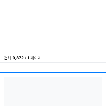
전체
9,872
/ 1 페이지
게시
게